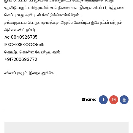
உதவிடுமாறும் பவித்ராவின் உடல் நிலைக்காக இறைவனிடம் பிரார்த்தனை
செய்யுமாறு அன்புடன் கேட்டுக்கொள்கிறேன்…
தங்களுடைய பொருளாதாரத்தை அனுப்ப வேண்டிய ஜிபே நம்பர் மற்றும்
அக்கவுண்ட் நம்பர்
Ac 8848926735
IFSC-KKBKOOO8515
தொடர்பு கொள்ள வேண்டிய எண்
+917200693772
எல்லாப்புகழும் இறைவனுக்கே…
Share: