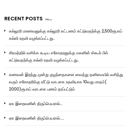
RECENT POSTS
கல்லூரி மாணவனுக்கு கல்லூரி கட்டணம் கட்டுவதற்க்கு 2,500ரூபாய்
கல்வி உதவி வழங்கப்பட்டது..
சிரமத்தில் வசிக்க கூடிய சகோதரனுக்கு மகனின் ஸ்கூல் பீஸ்
கட்டுவதற்க்கு கல்வி உதவி வழங்கப்பட்டது..
கணவன் இறந்து மூன்று குழந்தைகளை வைத்து தனிமையில் வசித்து
வரும் சகோதரிக்கு வீட்டு வாடகை உதவியாக 10வது மாதம்(
2000)ரூபாய் வாடகை பணம் தரப்பட்டும்
ஏக இறைவனின் திருப்பெயரால்…
ஏக இறைவனின் திருப்பெயரால்…..