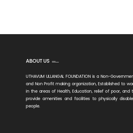
ABOUT US
UTHAVUM ULLANGAL FOUNDATION is a Non-Governme
and Non Profit making organization, Established to wo
in the areas of Health, Education, relief of poor, and 
provide amenities and facilities to physically disabl
people.