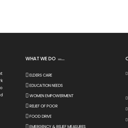
WHAT WE DO
nt
ELDERS CARE
rk
EDUCATION NEEDS
to
ed
WOMEN EMPOWERMENT
RELIEF OF POOR
FOOD DRIVE
EMERGENCY & RELIEF MEASURES