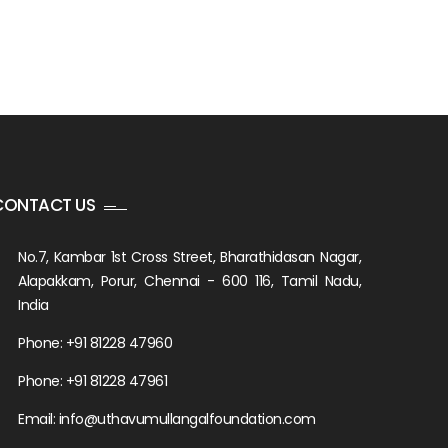
CONTACT US
No.7, Kambar 1st Cross Street, Bharathidasan Nagar,
Alapakkam, Porur, Chennai - 600 116, Tamil Nadu,
India
Phone: +91 81228 47960
Phone: ‎+91 81228 47961
Email: info@uthavumullangalfoundation.com