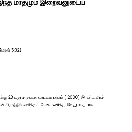
க இந்த மாதமும் இறைவனுடைய
ர்ஆன் 5:32)
ளிக்கு 23 வது மாதமாக வாடகை பணம் ( 2000) இரண்டாயிரம்
ன் சிரமத்தில் வசிக்கும் பெண்மணிக்கு 13வது மாதமாக