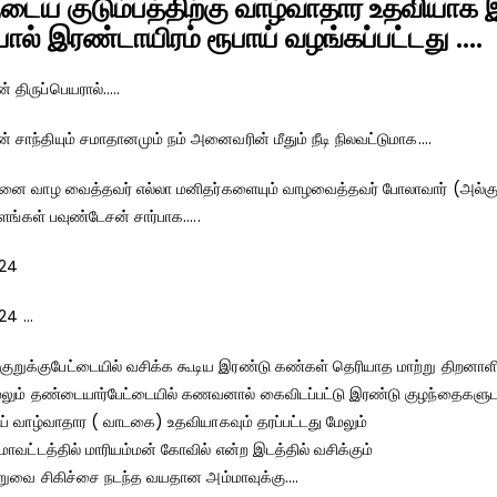
டைய குடும்பத்திற்கு வாழ்வாதார உதவியா
ால் இரண்டாயிரம் ரூபாய் வழங்கப்பட்டது ….
திருப்பெயரால்…..
சாந்தியும் சமாதானமும் நம் அனைவரின் மீதும் நீடி நிலவட்டுமாக….
னை வாழ வைத்தவர் எல்லா மனிதர்களையும் வாழவைத்தவர் போலாவார் (அல்கு
்ளங்கள் பவுண்டேசன் சார்பாக…..
24
24 …
ுறுக்குபேட்டையில் வசிக்க கூடிய இரண்டு கண்கள் தெரியாத மாற்று திறனா
மேலும் தண்டையார்பேட்டையில் கணவனால் கைவிடப்பட்டு இரண்டு குழந்தைகளுட
் வாழ்வாதார ( வாடகை) உதவியாகவும் தரப்பட்டது மேலும்
 மாவட்டத்தில் மாரியம்மன் கோவில் என்ற இடத்தில் வசிக்கும்
ுவை சிகிச்சை நடந்த வயதான அம்மாவுக்கு….