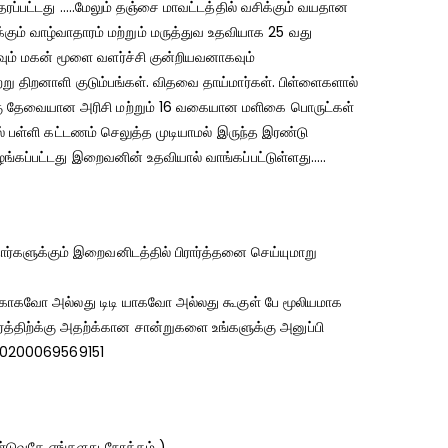
ப்பட்டது …..மேலும் தஞ்சை மாவட்டத்தில் வசிக்கும் வயதான
கும் வாழ்வாதாரம் மற்றும் மருத்துவ உதவியாக 25 வது
வும் மகன் மூளை வளர்ச்சி குன்றியவனாகவும்
்று திறனாளி குடும்பங்கள். விதவை தாய்மார்கள். பிள்ளைகளால்
ற்கு தேவையான அரிசி மற்றும் 16 வகையான மளிகை பொருட்கள்
ில் பள்ளி கட்டணம் செலுத்த முடியாமல் இருந்த இரண்டு
்கப்பட்டது இறைவனின் உதவியால் வாங்கப்பட்டுள்ளது…..
ர்களுக்கும் இறைவனிடத்தில் பிரார்த்தனை செய்யுமாறு
ெக்காகவோ அல்லது டிடி யாகவோ அல்லது கூகுள் பே மூலியமாக
்திற்க்கு அதற்க்கான சான்றுகளை உங்களுக்கு அனுப்பி
:50200069569151
்டுவதே எங்களது நோக்கம் )