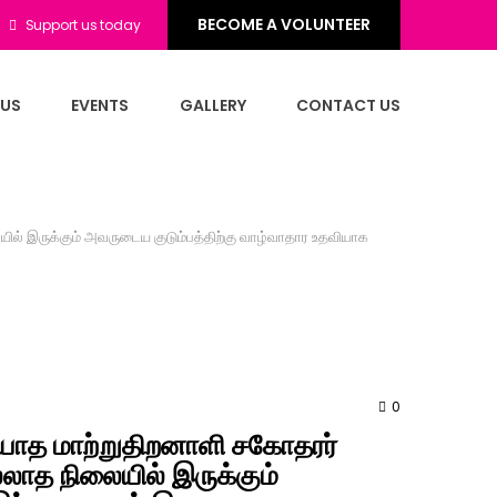
BECOME A VOLUNTEER
Support us today
 US
EVENTS
GALLERY
CONTACT US
ல் இருக்கும் அவருடைய குடும்பத்திற்கு வாழ்வாதார உதவியாக
0
ியாத மாற்றுதிறனாளி சகோதரர்
ாத நிலையில் இருக்கும்