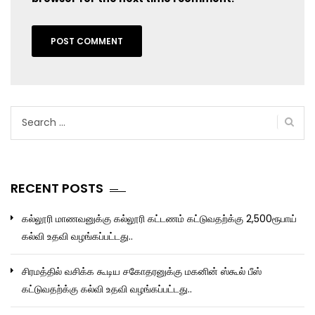
Search
for:
RECENT POSTS
கல்லூரி மாணவனுக்கு கல்லூரி கட்டணம் கட்டுவதற்க்கு 2,500ரூபாய்
கல்வி உதவி வழங்கப்பட்டது..
சிரமத்தில் வசிக்க கூடிய சகோதரனுக்கு மகனின் ஸ்கூல் பீஸ்
கட்டுவதற்க்கு கல்வி உதவி வழங்கப்பட்டது..