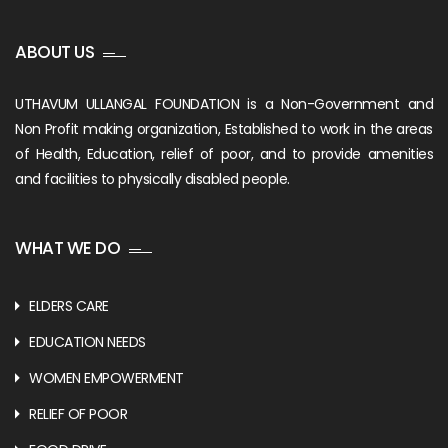
ABOUT US
UTHAVUM ULLANGAL FOUNDATION is a Non-Government and
Non Profit making organization, Established to work in the areas
of Health, Education, relief of poor, and to provide amenities
and facilities to physically disabled people.
WHAT WE DO
ELDERS CARE
EDUCATION NEEDS
WOMEN EMPOWERMENT
RELIEF OF POOR