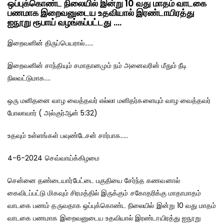
ஒப்புக்கொண்ட நிலையில் இன்று 10 வது மாதம் வாடகை
பணமாக இறைவனுடைய உதவியால் இரண்டாயிரத்து
ஐநூறு ரூபாய் வழங்கப்பட்டது ….
இறைவனின் திருப்பெயரால்……
இறைவனின் சாந்தியும் சமாதானமும் நம் அனைவரின் மீதும் நீடி
நிலவட்டுமாக….
ஒரு மனிதனை வாழ வைத்தவர் எல்லா மனிதர்களையும் வாழ வைத்தவர்
போலாவார் ( அல்குர்ஆன் 5:32)
உதவும் உள்ளங்கள் பவுண்டேசன் சார்பாக…..
4-6-2024 செவ்வாய்க்கிழமை
சென்னை தண்டையார்பேட்டை பகுதியை சேர்ந்த கணவனால்
கைவிடப்பட்டு மிகவும் சிரமத்தில் இருக்கும் சகோதரிக்கு மாதாமாதம்
வாடகை பணம் தருவதாக ஒப்புக்கொண்ட நிலையில் இன்று 10 வது மாதம்
வாடகை பணமாக இறைவனுடைய உதவியால் இரண்டாயிரத்து ஐநூறு