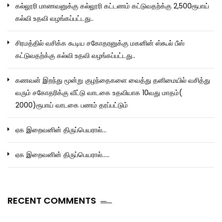
கல்லூரி மாணவனுக்கு கல்லூரி கட்டணம் கட்டுவதற்க்கு 2,500ரூபாய்
கல்வி உதவி வழங்கப்பட்டது..
சிரமத்தில் வசிக்க கூடிய சகோதரனுக்கு மகனின் ஸ்கூல் பீஸ்
கட்டுவதற்க்கு கல்வி உதவி வழங்கப்பட்டது..
கணவன் இறந்து மூன்று குழந்தைகளை வைத்து தனிமையில் வசித்து
வரும் சகோதரிக்கு வீட்டு வாடகை உதவியாக 10வது மாதம்(
2000)ரூபாய் வாடகை பணம் தரப்பட்டும்
ஏக இறைவனின் திருப்பெயரால்…
ஏக இறைவனின் திருப்பெயரால்…..
RECENT COMMENTS