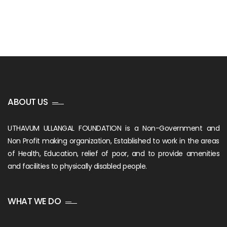
ABOUT US
UTHAVUM ULLANGAL FOUNDATION is a Non-Government and
Non Profit making organization, Established to work in the areas
of Health, Education, relief of poor, and to provide amenities
and facilities to physically disabled people.
WHAT WE DO