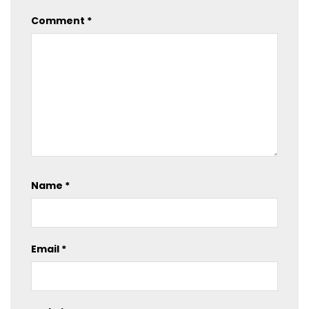
Comment
*
Name
*
Email
*