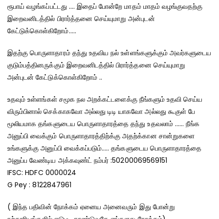
ரூபாய் வழங்கப்பட்டது …. இதைப் போன்றே மாதம் மாதம் வழங்குவதற்கு
இறைவனிடத்தில் பிரார்த்தனை செய்யுமாறு அன்புடன்
கேட்டுக்கொள்கிறோம்…..
இதற்கு பொருளாதாரம் தந்து உதவிய நல் உள்ளங்களுக்கும் அவர்களுடைய
குடும்பத்தினருக்கும் இறைவனிடத்தில் பிரார்த்தனை செய்யுமாறு
அன்புடன் கேட்டுக்கொள்கிறோம் ..
உதவும் உள்ளங்கள் சமூக நல அறக்கட்டளைக்கு நீங்களும் உதவி செய்ய
விரும்பினால் செக்காகவோ அல்லது டிடி யாகவோ அல்லது கூகுள் பே
மூலியமாக தங்களுடைய பொருளாதாரத்தை தந்து உதவலாம் …… நீங்க
அனுப்பி வைக்கும் பொருளாதாரத்திற்க்கு அதற்க்கான சான்றுகளை
உங்களுக்கு அனுப்பி வைக்கப்படும்….. தங்களுடைய பொருளாதாரத்தை
அனுப்ப வேண்டிய அக்கவுண்ட் நம்பர் :50200069569151
IFSC: HDFC 0000024
G Pey : 8122847961
( இந்த பதிவின் நோக்கம் ஏனைய அனைவரும் இது போன்று