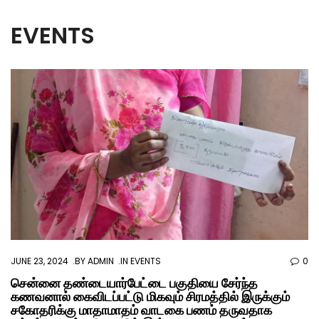
EVENTS
JUNE 23, 2024
BY
ADMIN
IN
EVENTS
0
சென்னை தண்டையார்பேட்டை பகுதியை சேர்ந்த
கணவனால் கைவிடப்பட்டு மிகவும் சிரமத்தில் இருக்கும்
சகோதரிக்கு மாதாமாதம் வாடகை பணம் தருவதாக