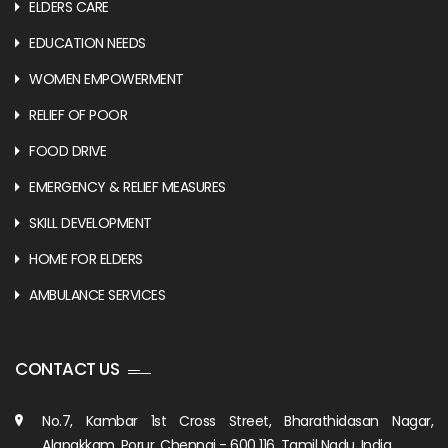
ELDERS CARE
EDUCATION NEEDS
WOMEN EMPOWERMENT
RELIEF OF POOR
FOOD DRIVE
EMERGENCY & RELIEF MEASURES
SKILL DEVELOPMENT
HOME FOR ELDERS
AMBULANCE SERVICES
CONTACT US
No.7, Kambar 1st Cross Street, Bharathidasan Nagar,
Alapakkam, Porur, Chennai - 600 116, Tamil Nadu, India