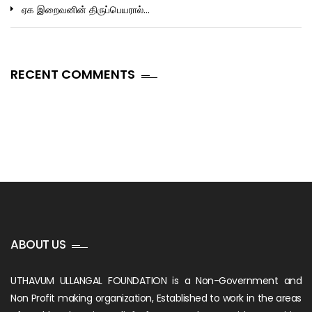
ஏக இறைவனின் திருப்பெயரால்…
RECENT COMMENTS
ABOUT US
UTHAVUM ULLANGAL FOUNDATION is a Non-Government and
Non Profit making organization, Established to work in the areas