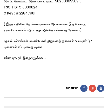
அனுப்ப வேண்டிய அக்கவுண்ட் நம்பர் :50200069569151
IFSC: HDFC 0000024
G Pey : 8122847961
( இந்த பதிவின் நோக்கம் ஏனைய அனைவரும் இது போன்று
நற்காரியங்களில் ஈடுபட தூண்டுவதே எங்களது நோக்கம்)
உதவும் உள்ளங்கள் பவுண்டேசன் நிறுவனத் தலைவர் & பவுண்டர் :
முனைவர் எம்.முகமது மூஸா…..
எல்லா புகழும் இறைவனுக்கே…..
Share: