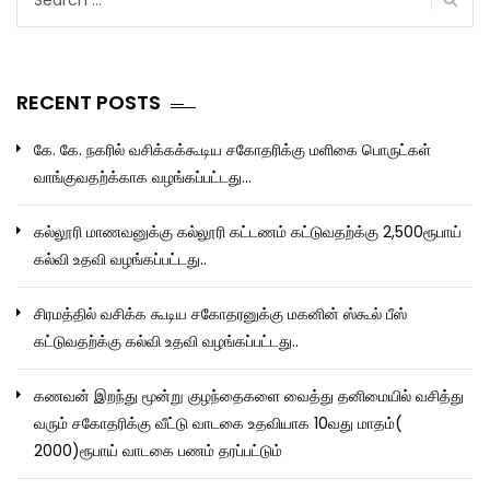
for:
RECENT POSTS
கே. கே. நகரில் வசிக்கக்கூடிய சகோதரிக்கு மளிகை பொருட்கள்
வாங்குவதற்க்காக வழங்கப்பட்டது…
கல்லூரி மாணவனுக்கு கல்லூரி கட்டணம் கட்டுவதற்க்கு 2,500ரூபாய்
கல்வி உதவி வழங்கப்பட்டது..
சிரமத்தில் வசிக்க கூடிய சகோதரனுக்கு மகனின் ஸ்கூல் பீஸ்
கட்டுவதற்க்கு கல்வி உதவி வழங்கப்பட்டது..
கணவன் இறந்து மூன்று குழந்தைகளை வைத்து தனிமையில் வசித்து
வரும் சகோதரிக்கு வீட்டு வாடகை உதவியாக 10வது மாதம்(
2000)ரூபாய் வாடகை பணம் தரப்பட்டும்