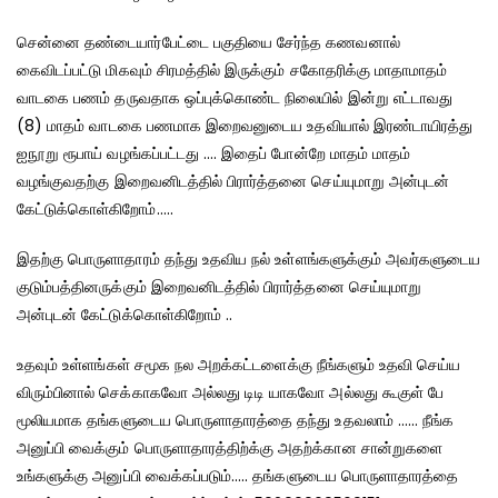
சென்னை தண்டையார்பேட்டை பகுதியை சேர்ந்த கணவனால்
கைவிடப்பட்டு மிகவும் சிரமத்தில் இருக்கும் சகோதரிக்கு மாதாமாதம்
வாடகை பணம் தருவதாக ஒப்புக்கொண்ட நிலையில் இன்று எட்டாவது
(8) மாதம் வாடகை பணமாக இறைவனுடைய உதவியால் இரண்டாயிரத்து
ஐநூறு ரூபாய் வழங்கப்பட்டது …. இதைப் போன்றே மாதம் மாதம்
வழங்குவதற்கு இறைவனிடத்தில் பிரார்த்தனை செய்யுமாறு அன்புடன்
கேட்டுக்கொள்கிறோம்…..
இதற்கு பொருளாதாரம் தந்து உதவிய நல் உள்ளங்களுக்கும் அவர்களுடைய
குடும்பத்தினருக்கும் இறைவனிடத்தில் பிரார்த்தனை செய்யுமாறு
அன்புடன் கேட்டுக்கொள்கிறோம் ..
உதவும் உள்ளங்கள் சமூக நல அறக்கட்டளைக்கு நீங்களும் உதவி செய்ய
விரும்பினால் செக்காகவோ அல்லது டிடி யாகவோ அல்லது கூகுள் பே
மூலியமாக தங்களுடைய பொருளாதாரத்தை தந்து உதவலாம் …… நீங்க
அனுப்பி வைக்கும் பொருளாதாரத்திற்க்கு அதற்க்கான சான்றுகளை
உங்களுக்கு அனுப்பி வைக்கப்படும்….. தங்களுடைய பொருளாதாரத்தை