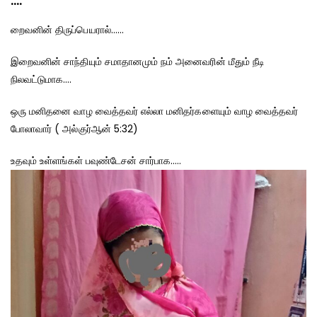
….
றைவனின் திருப்பெயரால்……
இறைவனின் சாந்தியும் சமாதானமும் நம் அனைவரின் மீதும் நீடி
நிலவட்டுமாக….
ஒரு மனிதனை வாழ வைத்தவர் எல்லா மனிதர்களையும் வாழ வைத்தவர்
போலாவார் ( அல்குர்ஆன் 5:32)
உதவும் உள்ளங்கள் பவுண்டேசன் சார்பாக…..