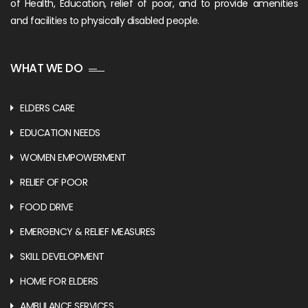
of Health, Education, relief of poor, and to provide amenities
and facilities to physically disabled people.
WHAT WE DO
ELDERS CARE
EDUCATION NEEDS
WOMEN EMPOWERMENT
RELIEF OF POOR
FOOD DRIVE
EMERGENCY & RELIEF MEASURES
SKILL DEVELOPMENT
HOME FOR ELDERS
AMBULANCE SERVICES