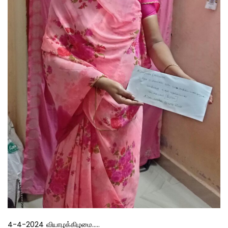
4-4-2024 வியாழக்கிழமை…..